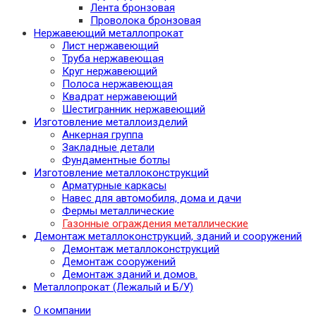
Лента бронзовая
Проволока бронзовая
Нержавеющий металлопрокат
Лист нержавеющий
Труба нержавеющая
Круг нержавеющий
Полоса нержавеющая
Квадрат нержавеющий
Шестигранник нержавеющий
Изготовление металлоизделий
Анкерная группа
Закладные детали
Фундаментные ботлы
Изготовление металлоконструкций
Арматурные каркасы
Навес для автомобиля, дома и дачи
Фермы металлические
Газонные ограждения металлические
Демонтаж металлоконструкций, зданий и сооружений
Демонтаж металлоконструкций
Демонтаж сооружений
Демонтаж зданий и домов.
Металлопрокат (Лежалый и Б/У)
О компании