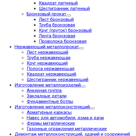
Квадрат латунный
Шестигранник латунный
Бронзовый прокат
Лист бронзовый
Труба бронзовая
Круг (пруток) бронзовый
Лента бронзовая
Проволока бронзовая
Нержавеющий металлопрокат
Лист нержавеющий
Труба нержавеющая
Круг нержавеющий
Полоса нержавеющая
Квадрат нержавеющий
Шестигранник нержавеющий
Изготовление металлоизделий
Анкерная группа
Закладные детали
Фундаментные ботлы
Изготовление металлоконструкций
Арматурные каркасы
Навес для автомобиля, дома и дачи
Фермы металлические
Газонные ограждения металлические
Демонтаж металлоконструкций, зданий и сооружений