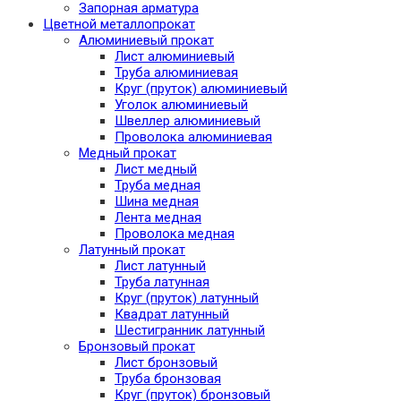
Запорная арматура
Цветной металлопрокат
Алюминиевый прокат
Лист алюминиевый
Труба алюминиевая
Круг (пруток) алюминиевый
Уголок алюминиевый
Швеллер алюминиевый
Проволока алюминиевая
Медный прокат
Лист медный
Труба медная
Шина медная
Лента медная
Проволока медная
Латунный прокат
Лист латунный
Труба латунная
Круг (пруток) латунный
Квадрат латунный
Шестигранник латунный
Бронзовый прокат
Лист бронзовый
Труба бронзовая
Круг (пруток) бронзовый