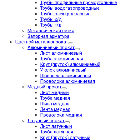
Трубы профильные прямоугольные
Трубы водогазопроводные
Трубы электросварные
Трубы х/д
Трубы г/д
Металлическая сетка
Запорная арматура
Цветной металлопрокат
Алюминиевый прокат
Лист алюминиевый
Труба алюминиевая
Круг (пруток) алюминиевый
Уголок алюминиевый
Швеллер алюминиевый
Проволока алюминиевая
Медный прокат
Лист медный
Труба медная
Шина медная
Лента медная
Проволока медная
Латунный прокат
Лист латунный
Труба латунная
Круг (пруток) латунный