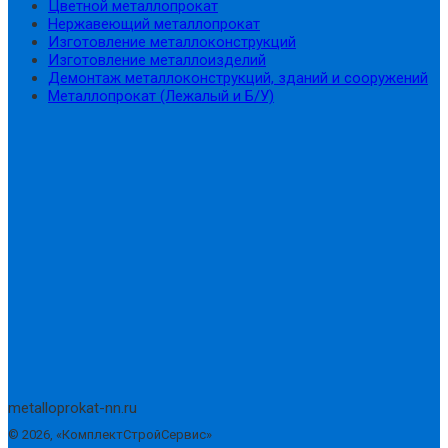
Цветной металлопрокат
Нержавеющий металлопрокат
Изготовление металлоконструкций
Изготовление металлоизделий
Демонтаж металлоконструкций, зданий и сооружений
Металлопрокат (Лежалый и Б/У)
metalloprokat-nn.ru
©
2026
, «КомплектСтройСервис»