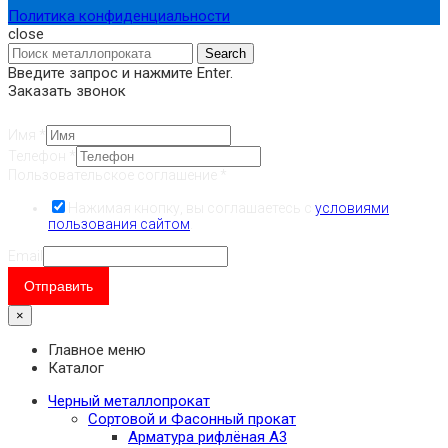
Политика конфиденциальности
close
Search
Введите запрос и нажмите Enter.
Заказать звонок
Имя
*
Телефон
*
Пользовательское соглашение
*
Нажимая кнопку, вы соглашаетесь с
условиями
пользования сайтом
.
Email
Отправить
×
Главное меню
Каталог
Черный металлопрокат
Сортовой и Фасонный прокат
Арматура рифлёная А3